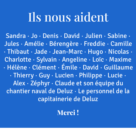
Ils nous aident
Sandra · Jo · Denis · David · Julien · Sabine ·
Jules · Amélie · Bérengère · Freddie · Camille
· Thibaut · Jade · Jean-Marc · Hugo · Nicolas ·
Charlotte · Sylvain · Angeline · Loïc · Maxime
· Hélène · Clément · Émile · David · Guillaume
· Thierry · Guy · Lucien · Philippe · Lucie ·
Alex · Zéphyr · Claude et son équipe du
chantier naval de Deluz · Le personnel de la
capitainerie de Deluz
Merci !