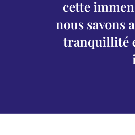
cette immens
nous savons a
tranquillité