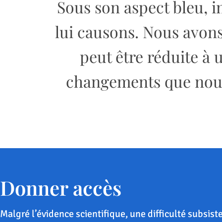
Sous son aspect bleu, 
lui causons.
Nous avons
peut être réduite à 
changements que nous 
Donner accès
Malgré l’évidence scientifique, une difficulté subsist