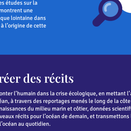
s études sur la
montrent une
ique lointaine dans
à l’origine de cette
réer des récits
nter l’humain dans la crise écologique, en mettant l’
céan, à travers des reportages menés le long de la cô
aissances du milieu marin et côtier, données scientifi
eaux récits pour l’océan de demain, et transmettons l
 l’océan au quotidien.