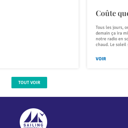
Coûte qu
Tous les jours, o
demain ça ira m
notre radio en s
chaud. Le soleil 
VOIR
TOUT VOIR