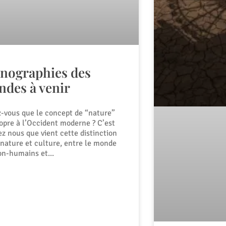
nographies des
des à venir
z-vous que le concept de “nature”
ropre à l’Occident moderne ? C’est
z nous que vient cette distinction
 nature et culture, entre le monde
on-humains et