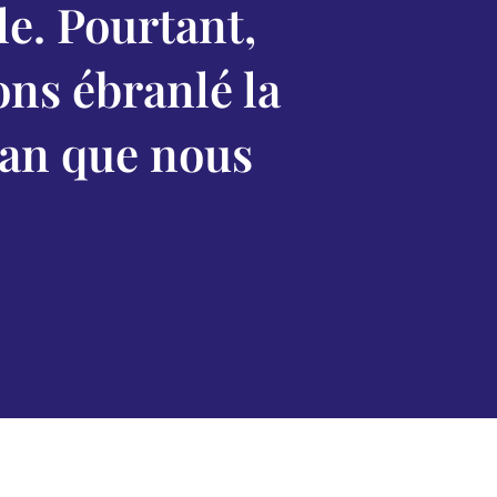
e. Pourtant,
ns ébranlé la
céan que nous