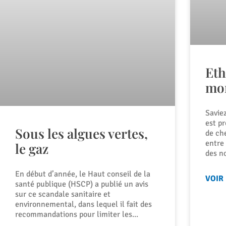
Eth
mon
Savie
est p
Sous les algues vertes,
de che
entre
le gaz
des n
En début d’année, le Haut conseil de la
VOIR
santé publique (HSCP) a publié un avis
sur ce scandale sanitaire et
environnemental, dans lequel il fait des
recommandations pour limiter les