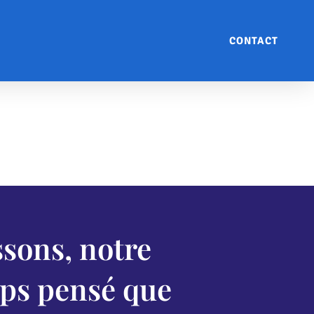
CONTACT
ssons, notre
mps pensé que