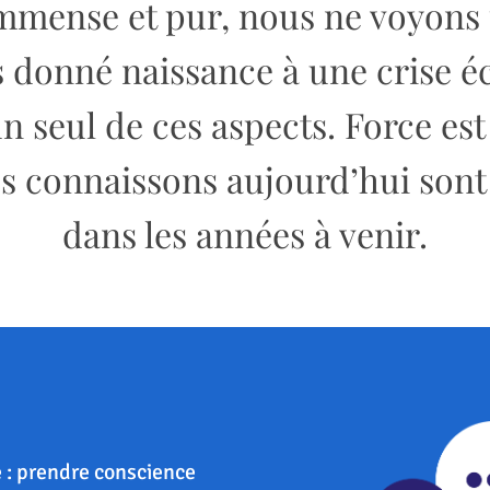
immense et pur, nous ne voyons 
 donné naissance à une crise éc
un seul de ces aspects. Force est
connaissons aujourd’hui sont 
dans les années à venir.
e : prendre conscience