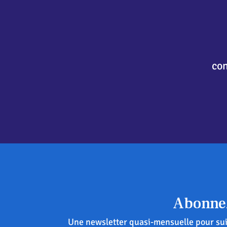
co
Abonnez
Une newsletter quasi-mensuelle pour suiv