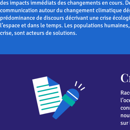
des impacts immédiats des changements en cours. De
communication autour du changement climatique dé
prédominance de discours décrivant une crise écolog
l’espace et dans le temps. Les populations humaines, 
crise, sont acteurs de solutions.
C
Raco
l’o
conn
nouv
sur